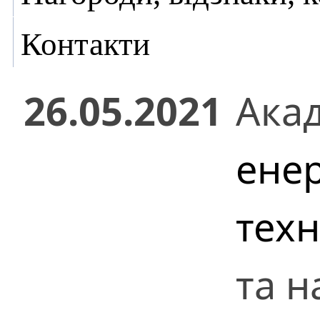
Контакти
26.05.2021
Ака
енер
техн
та н