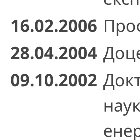
16.02.2006
Проф
28.04.2004
Доце
09.10.2002
Док
нау
енер