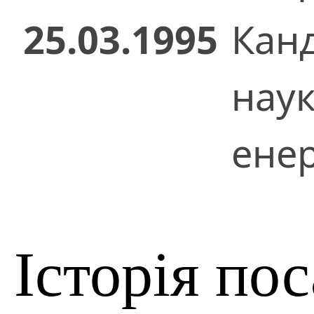
25.03.1995
Кан
нау
енер
Історія по