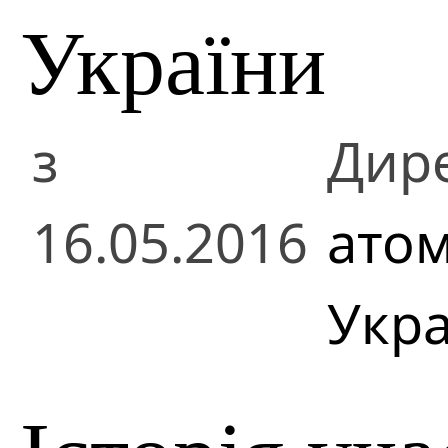
України
з
Дир
16.05.2016
атом
Укра