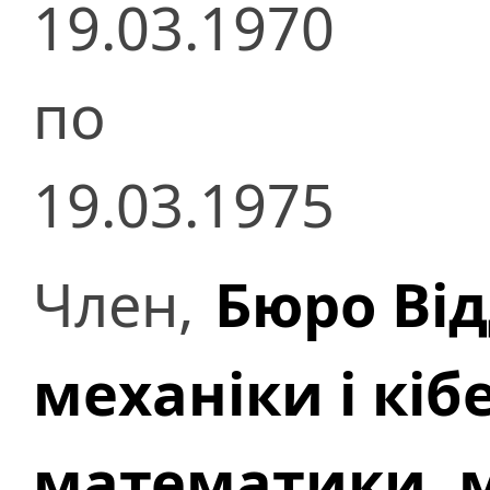
19.03.1970
по
19.03.1975
Член,
Бюро Ві
механіки і кі
математики, м