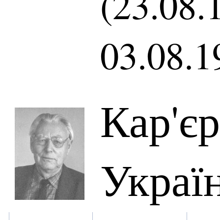
(23.08.
03.08.1
Кар'є
Украї