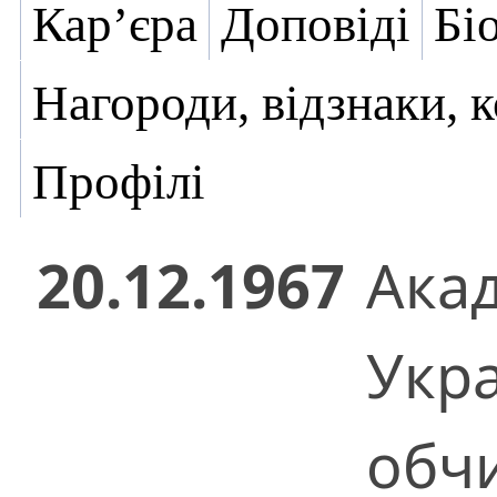
Кар’єра
Доповіді
Бі
Нагороди, відзнаки, 
Профілі
20.12.1967
Ака
Укр
обчи