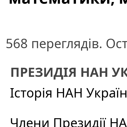
568 переглядів. Ос
ПРЕЗИДІЯ НАН У
Історія НАН Украї
Члени Президії Н