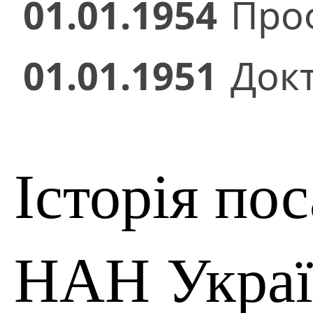
01.01.1954
Проф
01.01.1951
Док
Історія по
НАН Укра