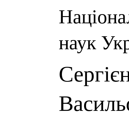
Націона
наук Ук
Сергієн
Василь