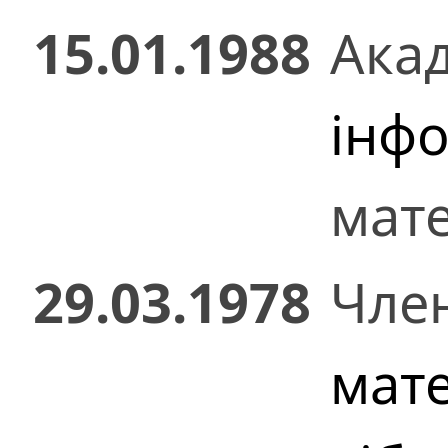
15.01.1988
Ака
інф
мат
29.03.1978
Чле
мате