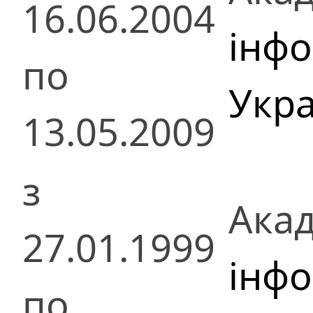
16.06.2004
інф
по
Укра
13.05.2009
з
Акад
27.01.1999
інф
по