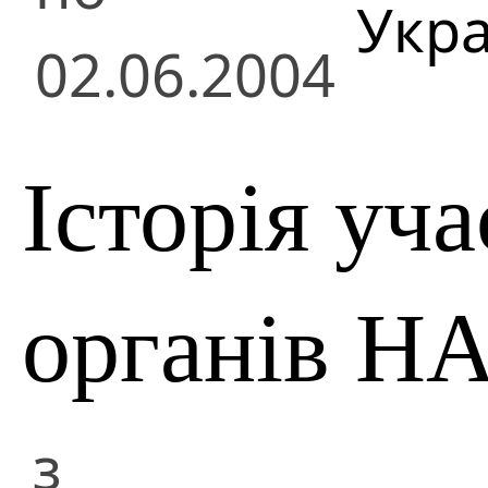
Укра
02.06.2004
Історія уча
органів Н
з