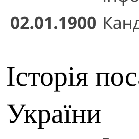
02.01.1900
Кан
Історія по
України