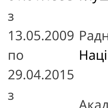
з
13.05.2009
Радн
по
Наці
29.04.2015
з
Акад