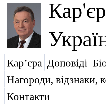
Кар'є
Украї
Кар’єра
Доповіді
Бі
Нагороди, відзнаки, 
Контакти