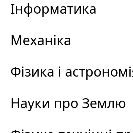
Інформатика
Механіка
Фізика і астрономі
Науки про Землю