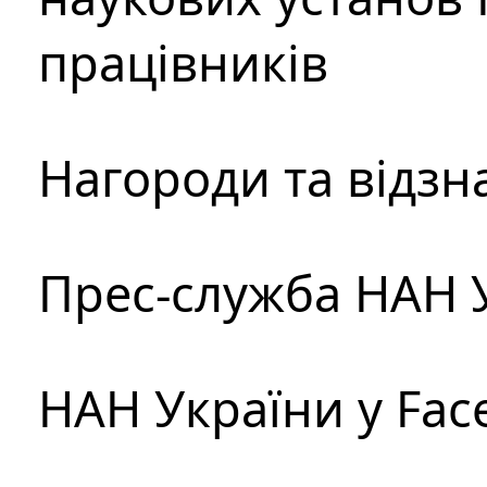
працівників
Нагороди та відзн
Прес-служба НАН 
НАН України у Fac