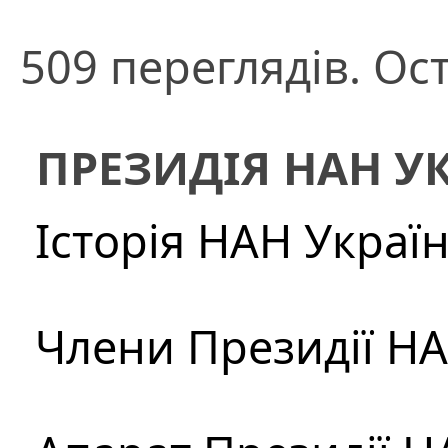
509 переглядів. Ос
ПРЕЗИДІЯ НАН У
Історія НАН Украї
Члени Президії Н