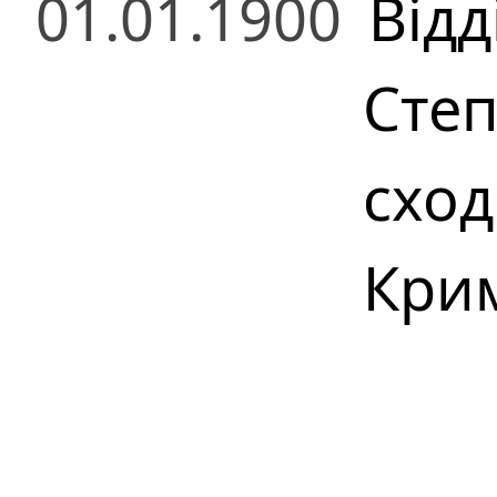
01.01.1900
Відд
Степ
сход
Кри