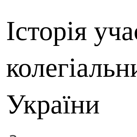
Історія уча
колегіальн
України