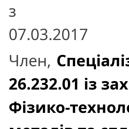
з
07.03.2017
Член,
Спеціалі
26.232.01 із з
Фізико-технол