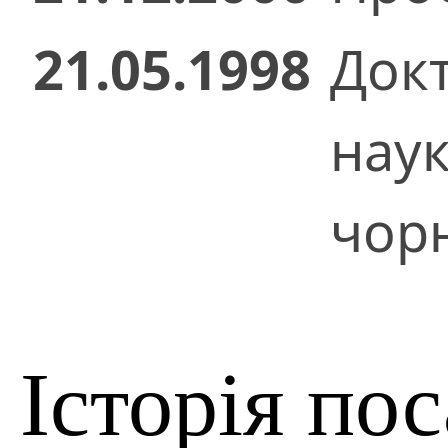
21.05.1998
Док
нау
чорн
Історія по