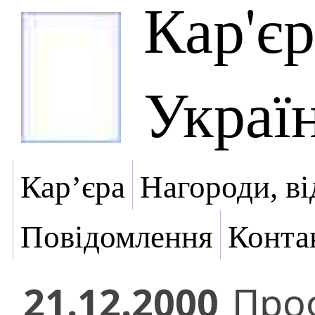
Кар'є
Украї
Кар’єра
Нагороди, ві
Повідомлення
Конта
21.12.2000
Проф