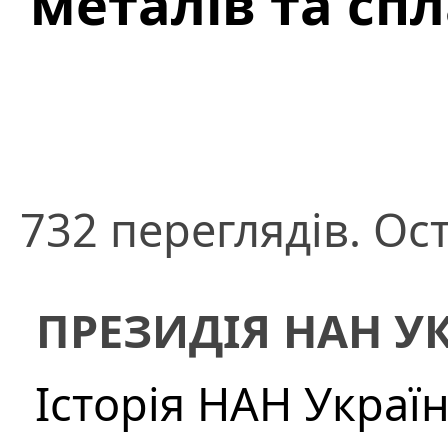
металів та спл
732 переглядів. Ос
ПРЕЗИДІЯ НАН У
Історія НАН Украї