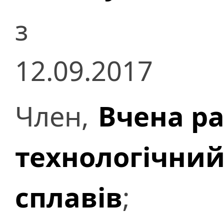
з
12.09.2017
Член,
Вчена р
технологічний
сплавів
;