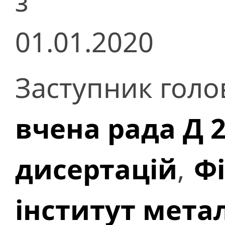
з
01.01.2020
Заступник голо
вчена рада Д 2
дисертацій
,
Ф
інститут метал