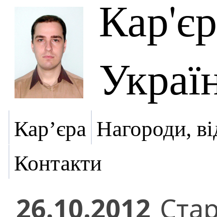
Кар'є
Украї
Кар’єра
Нагороди, ві
Контакти
26.10.2012
Ста