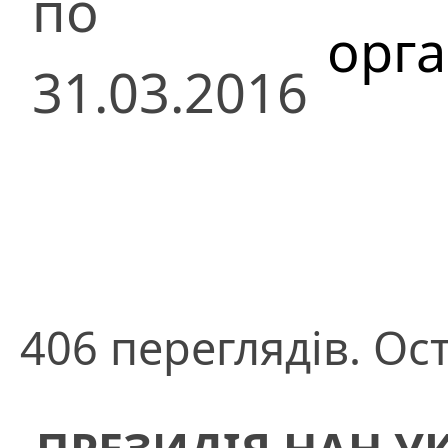
по
орга
31.03.2016
406 переглядів. Ос