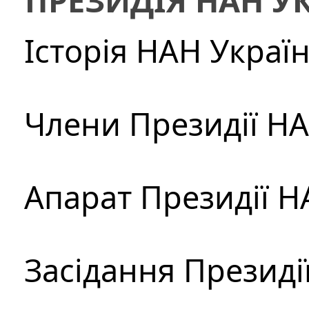
ПРЕЗИДІЯ НАН У
Історія НАН Украї
Члени Президії Н
Апарат Президії Н
Засідання Президі