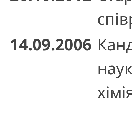
спів
14.09.2006
Кан
нау
хімія