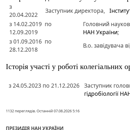
з
Заступник директора,
Інститу
20.04.2022
з
14.02.2019
по
Головний науков
12.09.2019
НАН України
;
з
01.09.2016
по
В.о. завідувача в
28.12.2018
Історія участі у роботі колегіальних
з 24.05.2023 по 21.12.2026
Заступник голов
гідробіології НА
1132 переглядів. Останній 07.08.2026 5:16
ПРЕЗИДІЯ НАН УКРАЇНИ