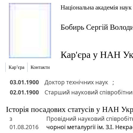
Національна академія наук
Бобирь Сергій Волод
Кар'єра у НАН Ук
Кар’єра
Контакти
03.01.1900
Доктор
технічних наук
;
02.01.1900
Старший науковий співробітник
Історія посадових статусів у НАН Ук
з
Провідний науковий співробіт
01.08.2016
чорної металургії ім. З.І. Нек