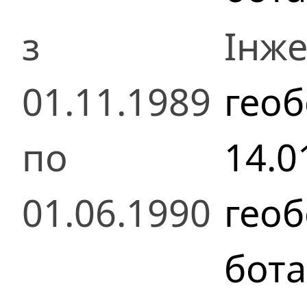
з
Інже
01.11.1989
геоб
по
14.0
01.06.1990
геоб
бота