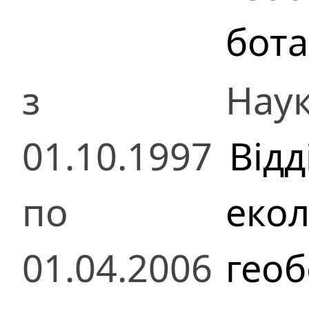
бота
з
Наук
01.10.1997
Відд
по
екол
01.04.2006
геоб