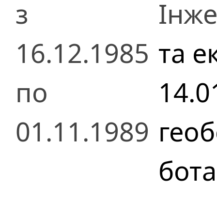
з
Інже
16.12.1985
та е
по
14.0
01.11.1989
геоб
бота