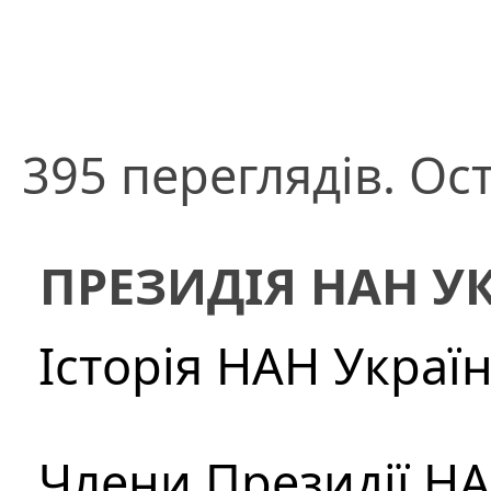
395 переглядів. Ост
ПРЕЗИДІЯ НАН У
Історія НАН Украї
Члени Президії Н