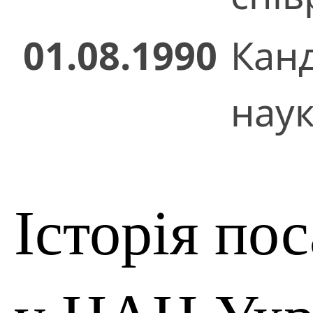
01.08.1990
Кан
нау
Історія по