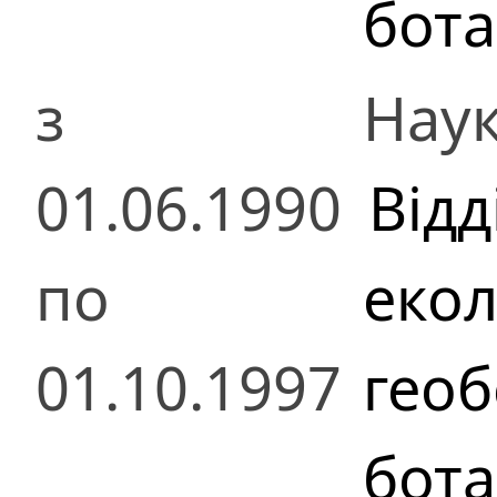
бота
з
Наук
01.06.1990
Відд
по
екол
01.10.1997
геоб
бота