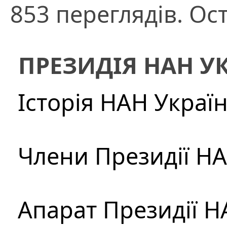
853 переглядів. Ост
ПРЕЗИДІЯ НАН У
Історія НАН Украї
Члени Президії Н
Апарат Президії Н