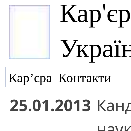
Кар'є
Украї
Кар’єра
Контакти
25.01.2013
Кан
нау