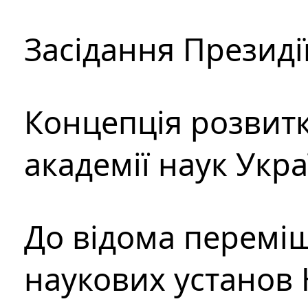
Засідання Президі
Концепція розвитк
академії наук Укр
До відома перемі
наукових установ 