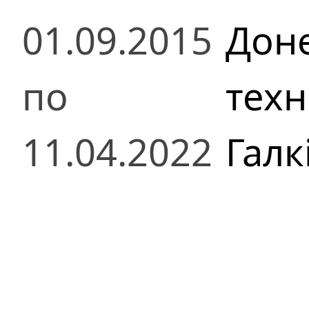
01.09.2015
Доне
по
техн
11.04.2022
Галк