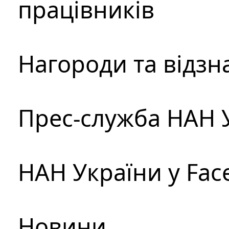
працівників
Нагороди та відзн
Прес-служба НАН 
НАН України у Fac
Новини