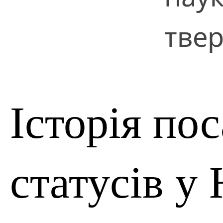
твер
Історія по
статусів у