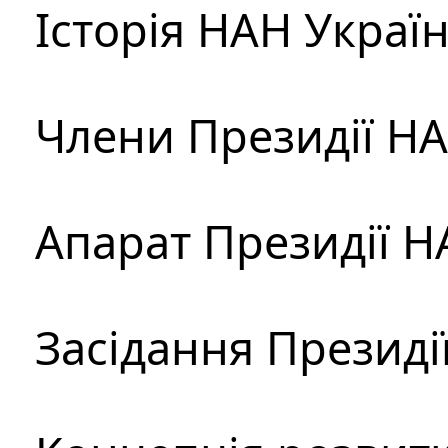
Історія НАН Украї
Члени Президії Н
Апарат Президії Н
Засідання Президі