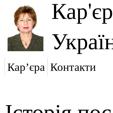
Кар'є
Украї
Кар’єра
Контакти
Історія по