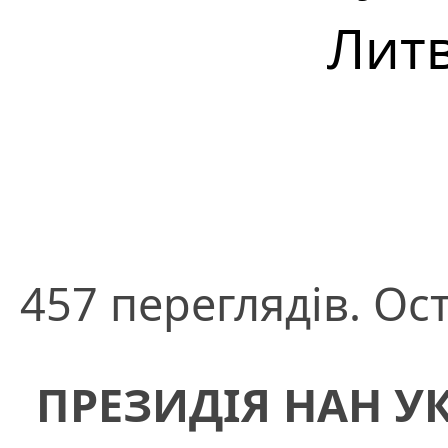
Лит
457 переглядів. Ос
ПРЕЗИДІЯ НАН У