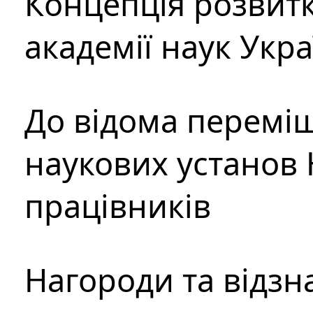
Концепція розвитк
академії наук Укр
До відома перемі
наукових установ 
працівників
Нагороди та відзн