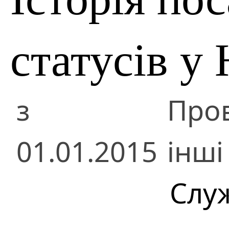
статусів у
з
Пров
01.01.2015
інші
Слу