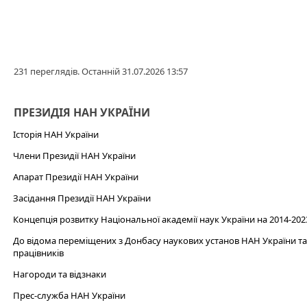
231 переглядів. Останній 31.07.2026 13:57
ПРЕЗИДІЯ НАН УКРАЇНИ
Історія НАН України
Члени Президії НАН України
Апарат Президії НАН України
Засідання Президії НАН України
Концепція розвитку Національної академії наук України на 2014-202
До відома переміщених з Донбасу наукових установ НАН України та 
працівників
Нагороди та відзнаки
Прес-служба НАН України