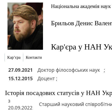
Національна академія наук
Брильов Денис Вален
Кар'єра у НАН Ук
Кар’єра
Контакти
27.09.2021
Доктор
філософських наук
;
15.12.2015
Доцент ;
Історія посадових статусів у НАН Ук
з
Старший науковий співробітн
20.09.2022