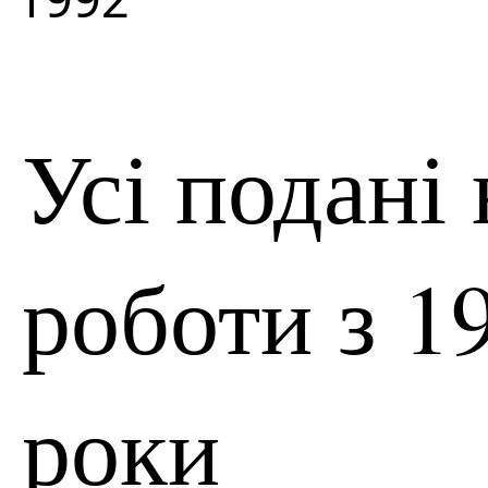
Усі подані
роботи з 1
роки