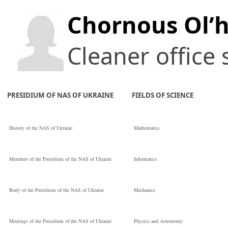
Chornous Olʹh
Cleaner office
PRESIDIUM OF NAS OF UKRAINE
FIELDS OF SCIENCE
History of the NAS of Ukraine
Mathematics
Members of the Presidium of the NAS of Ukraine
Informatics
Body of the Presidium of the NAS of Ukraine
Mechanics
Meetings of the Presidium of the NAS of Ukraine
Physics and Astronomy