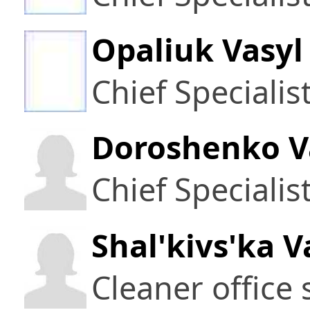
Opaliuk Vasyl
Chief Specialis
Doroshenko V
Chief Specialis
Shal'kivs'ka V
Cleaner office