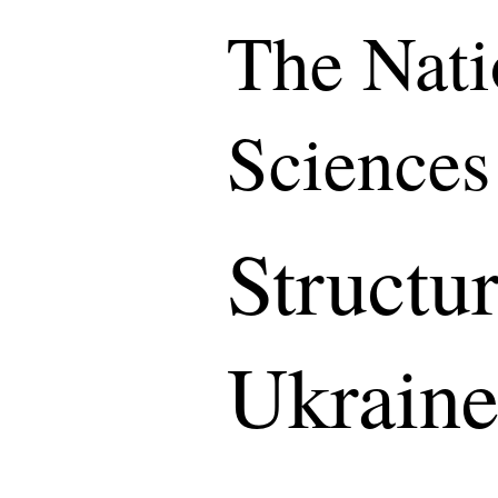
The Nati
Sciences
Structu
Ukrain