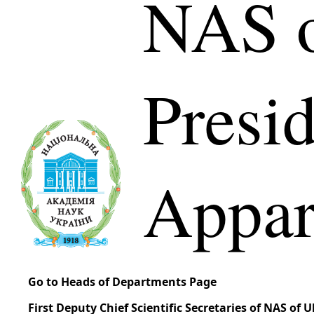
NAS o
Presi
Appar
Go to Heads of Departments Page
First Deputy Chief Scientific Secretaries of NAS of 