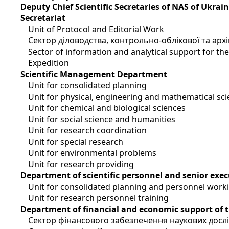
Deputy Chief Scientific Secretaries of NAS of Ukrai
Secretariat
Unit of Protocol and Editorial Work
Сектор діловодства, контрольно-облікової та арх
Sector of information and analytical support for t
Expedition
Scientific Management Department
Unit for consolidated planning
Unit for physical, engineering and mathematical sc
Unit for chemical and biological sciences
Unit for social science and humanities
Unit for research coordination
Unit for special research
Unit for environmental problems
Unit for research providing
Department of scientific personnel and senior exec
Unit for consolidated planning and personnel work
Unit for research personnel training
Department of financial and economic support of 
Сектор фінансового забезпечення наукових досл