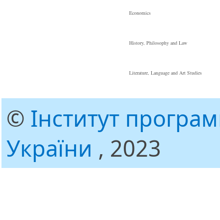
Economics
History, Philosophy and Law
Literature, Language and Art Studies
©
Інститут програ
України
, 2023