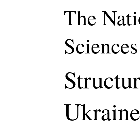
The Nati
Sciences
Structu
Ukrain