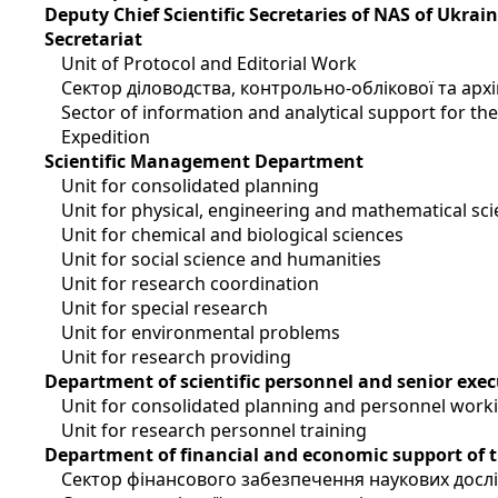
Deputy Chief Scientific Secretaries of NAS of Ukrai
Secretariat
Unit of Protocol and Editorial Work
Сектор діловодства, контрольно-облікової та арх
Sector of information and analytical support for t
Expedition
Scientific Management Department
Unit for consolidated planning
Unit for physical, engineering and mathematical sc
Unit for chemical and biological sciences
Unit for social science and humanities
Unit for research coordination
Unit for special research
Unit for environmental problems
Unit for research providing
Department of scientific personnel and senior exec
Unit for consolidated planning and personnel work
Unit for research personnel training
Department of financial and economic support of 
Сектор фінансового забезпечення наукових досл