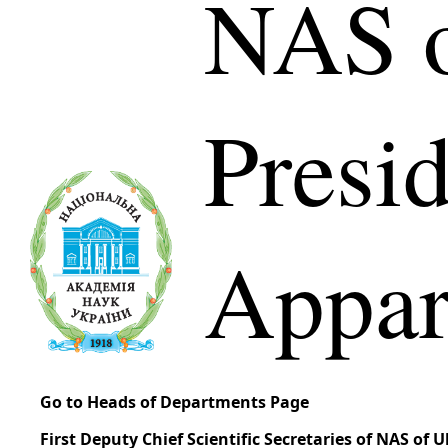
NAS o
Presi
Appar
Go to Heads of Departments Page
First Deputy Chief Scientific Secretaries of NAS of 