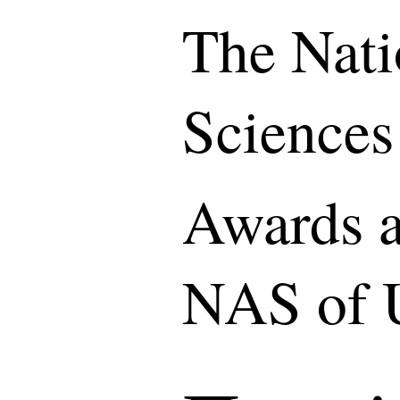
The Nati
Sciences
Awards a
NAS of 