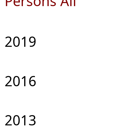
Persons All
2019
2016
2013