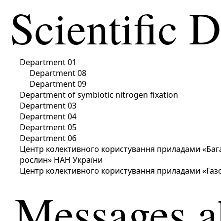
Scientific 
Department 01
Department 08
Department 09
Department of symbiotic nitrogen fixation
Department 03
Department 04
Department 05
Department 06
Центр колективного користування приладами «Баг
рослин» НАН України
Центр колективного користування приладами «Газо
Messages a