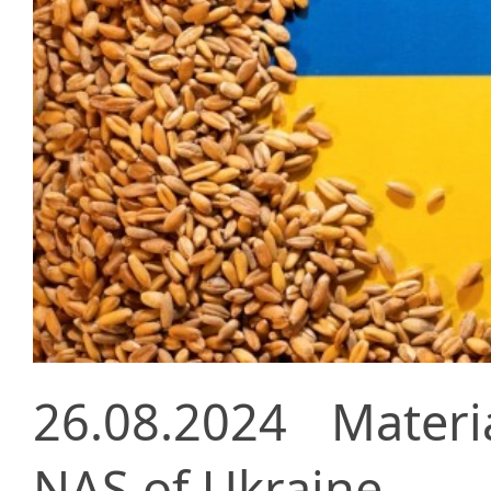
26.08.2024
Materi
NAS of Ukraine