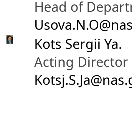
Head of Depar
Usova.N.O@nas
Kots Sergii Ya.
Acting Director
Kotsj.S.Ja@nas.