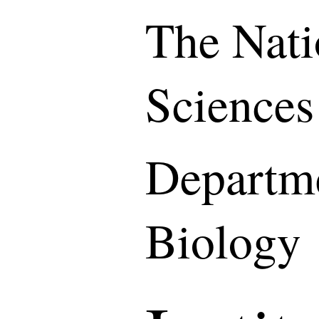
The Nati
Sciences
Departme
Biology