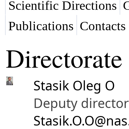
Scientific Directions
G
Publications
Contacts
Directorate
Stasik Oleg O
Deputy director
Stasik.O.O@nas