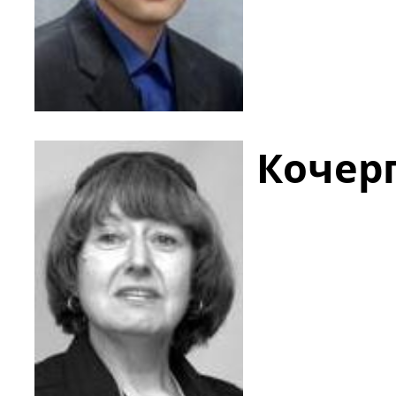
Кочер