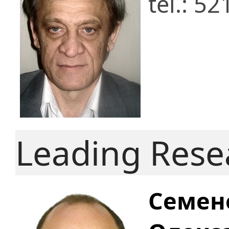
tel.: 5
Leading Rese
Семен