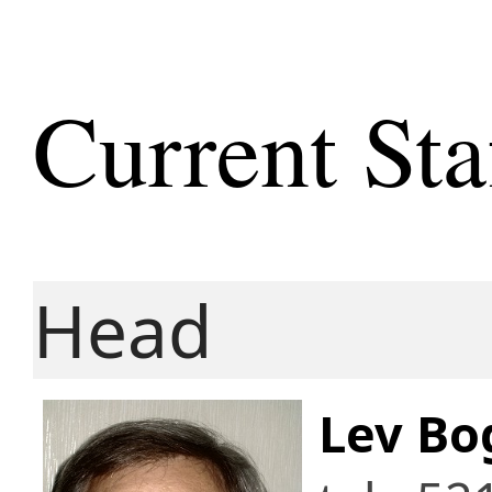
Current Sta
Head
Lev Bo