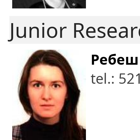
Junior Resea
Ребеш 
tel.: 5