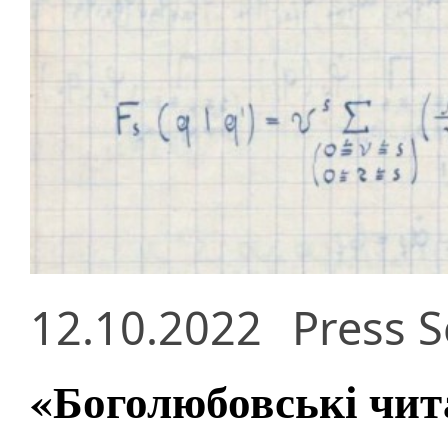
12.10.2022
Press S
«Боголюбовські чит