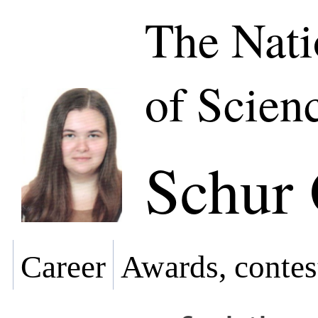
The Nat
of Scien
Schur
Career
Awards, contes