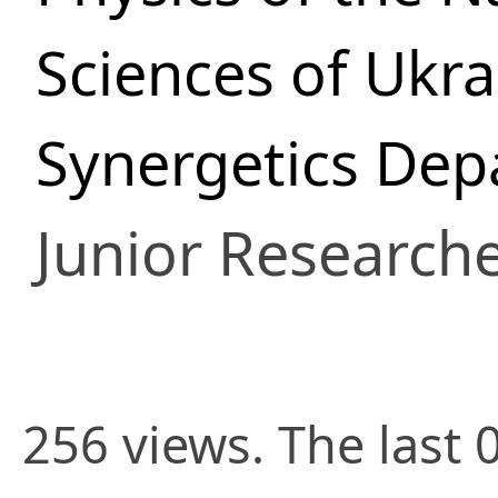
Sciences of Ukra
Synergetics De
Junior Research
256 views. The last 