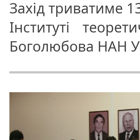
Захід триватиме 1
Інституті теорет
Боголюбова НАН У