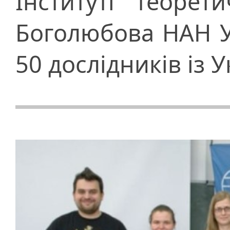
Інституті теорет
Боголюбова НАН У
50 дослідників із 