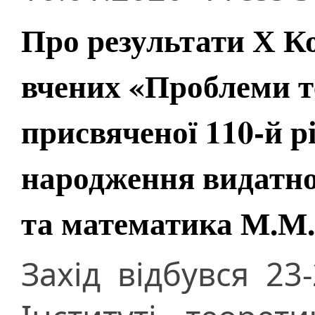
Про результати Х К
вчених «Проблеми т
присвяченої 110-й р
народження видатно
та математика М.М.
Захід відбувся 23