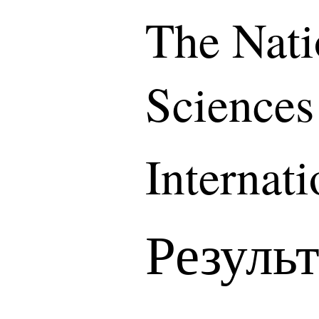
The Nati
Sciences
Internat
Резуль