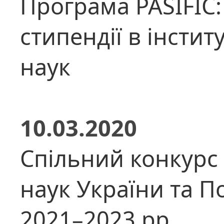
Програма PASIFIC:
стипендії в інстит
наук
10.03.2020
Спільний конкурс 
наук України та П
2021–2023 рр.