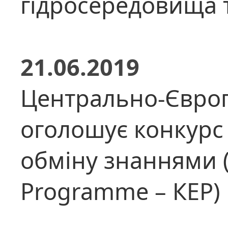
гідросередовища т
21.06.2019
Центрально-Європе
оголошує конкурс 
обміну знаннями 
Programme – КЕР)