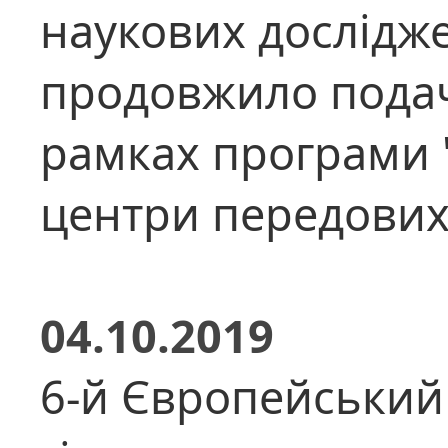
наукових дослідж
продовжило подач
рамках програми 
центри передових 
04.10.2019
6-й Європейський