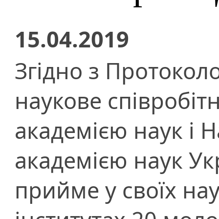
15.04.2019
Згідно з Протокол
наукове співробіт
академією наук і 
академією наук Ук
прийме у своїх на