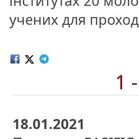
інститутах 20 мол
учених для прохо
1 
18.01.2021