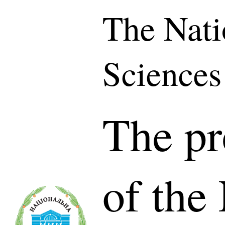
The Nati
Sciences
The pr
of the