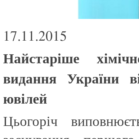
17.11.2015
Найстаріше хімічн
видання України ві
ювілей
Цьогоріч виповнює