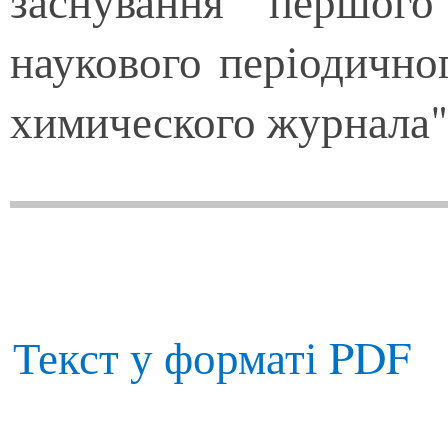
заснування першого
наукового періодично
химического журнала"
Текст у форматі PDF