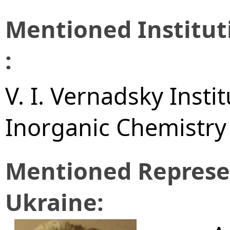
Mentioned Institut
:
V. I. Vernadsky Insti
Inorganic Chemistry
Mentioned Represen
Ukraine: