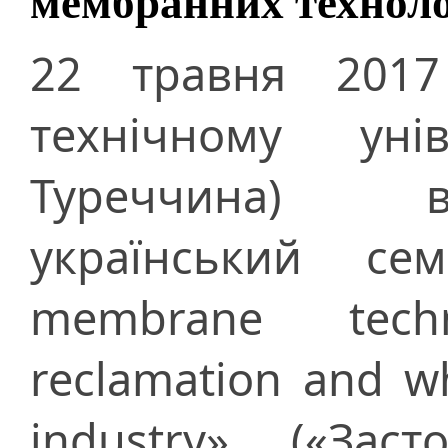
мембранних техноло
22 травня 2017
технічному унів
Туреччина) в
український сем
membrane tech
reclamation and wh
industry» («Зас