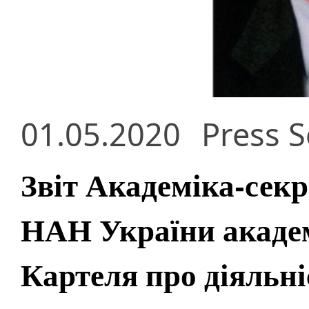
01.05.2020
Press S
Звіт Академіка-секр
НАН України акаде
Картеля про діяльні