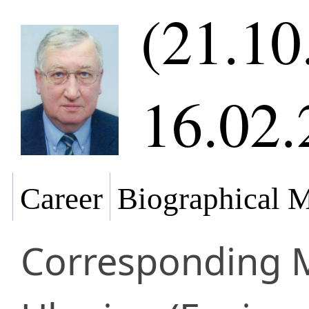
(21.10
16.02.
Career
Biographical M
Corresponding