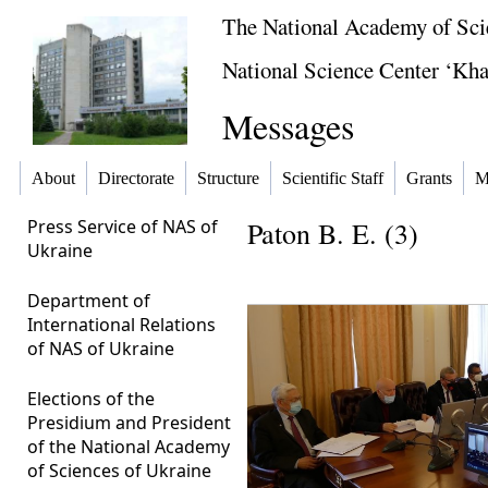
The National Academy of Sci
National Science Center ‘Khar
Messages
About
Directorate
Structure
Scientific Staff
Grants
M
Press Service of NAS of
Paton B. E. (3)
Ukraine
Department of
International Relations
of NAS of Ukraine
Elections of the
Presidium and President
of the National Academy
of Sciences of Ukraine