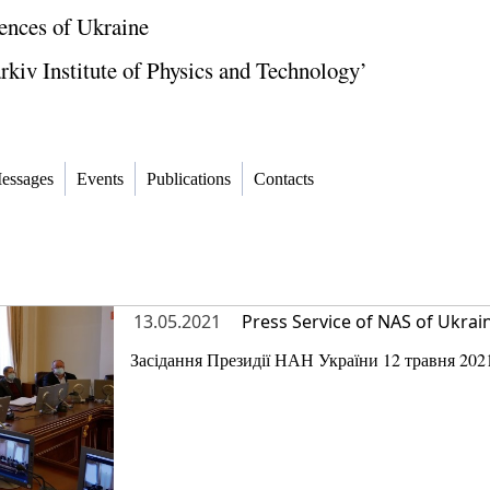
ences of Ukraine
kiv Institute of Physics and Technology’
essages
Events
Publications
Contacts
13.05.2021
Press Service of NAS of Ukrai
Засідання Президії НАН України 12 травня 202