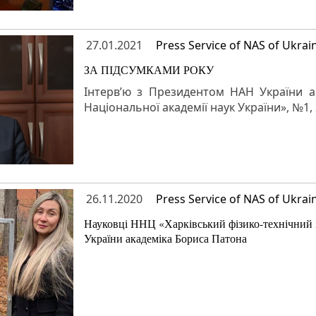
27.01.2021
Press Service of NAS of Ukrai
ЗА ПІДСУМКАМИ РОКУ
Інтерв’ю з Президентом НАН України ак
Національної академії наук України», №1, 
26.11.2020
Press Service of NAS of Ukrai
Науковці ННЦ «Харківський фізико-технічний 
України академіка Бориса Патона