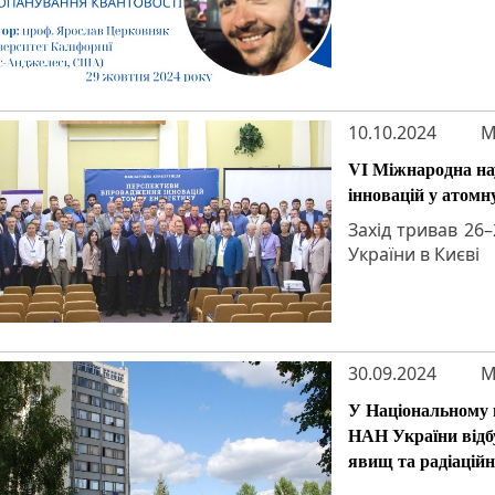
10.10.2024
M
VI Міжнародна на
інновацій у атомн
Захід тривав 26
України в Києві
30.09.2024
M
У Національному 
НАН України відб
явищ та радіаційн