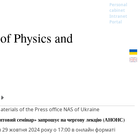
Personal
cabinet
Intranet
Portal
 of Physics and
aterials of the Press office NAS of Ukraine
нтовий семінар» запрошує на чергову лекцію (АНОНС)
я 29 жовтня 2024 року о 17:00 в онлайн форматі