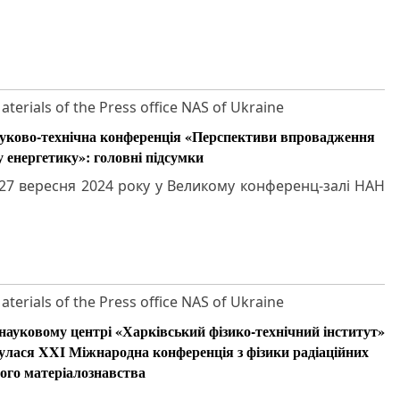
aterials of the Press office NAS of Ukraine
уково-технічна конференція «Перспективи впровадження
у енергетику»: головні підсумки
–27 вересня 2024 року у Великому конференц-залі НАН
aterials of the Press office NAS of Ukraine
науковому центрі «Харківський фізико-технічний інститут»
улася XXI Міжнародна конференція з фізики радіаційних
ого матеріалознавства