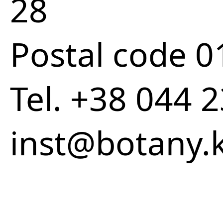
28
Postal code 
Tel. +38 044 
inst@botany.k