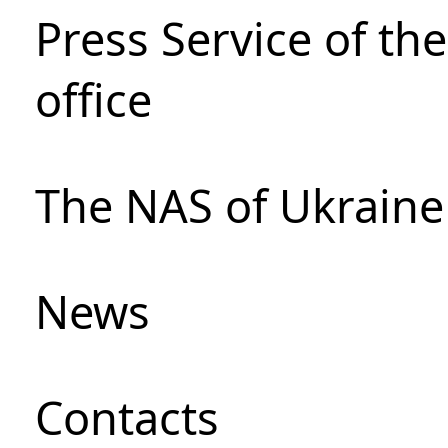
Press Service of th
office
The NAS of Ukraine
News
Сontacts