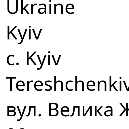
Ukraine
Kyiv
c. Kyiv
Tereshchenkivs
вул. Велика 