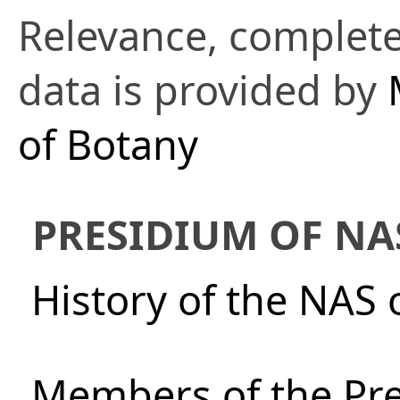
Relevance, complete
data is provided by
of Botany
PRESIDIUM OF NA
History of the NAS 
Members of the Pre