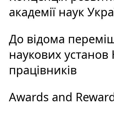
академії наук Укр
До відома перемі
наукових установ 
працівників
Awards and Rewar