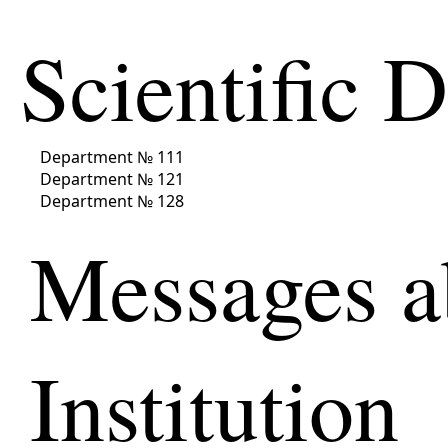
Scientific 
Department № 111
Department № 121
Department № 128
Messages a
Institution