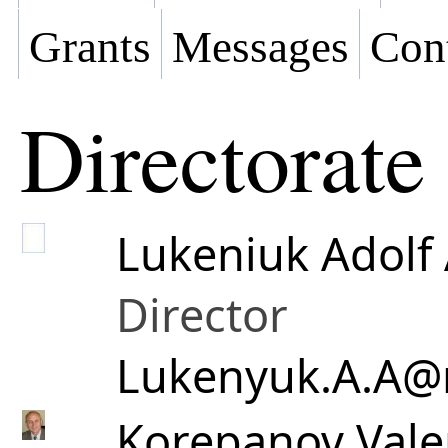
Grants
Messages
Con
Directorate
Lukeniuk Adolf 
Director
Lukenyuk.A.A@
Korepanov Valer