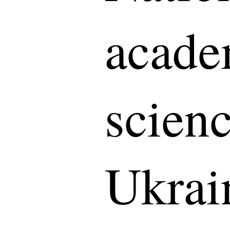
acade
scienc
Ukrai