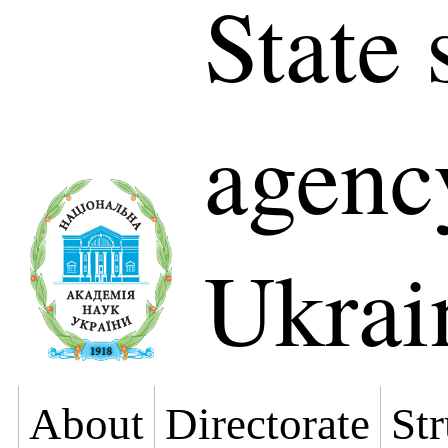
State 
agenc
Ukrai
About
Directorate
Str