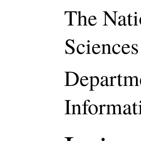
The Nati
Sciences
Departme
Informat