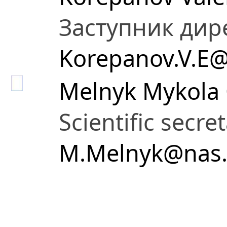
Заступник дир
Korepanov.V.E@
Melnyk Mykola 
Scientific secre
M.Melnyk@nas.