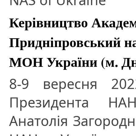
Керівництво Академі
Придніпровський н
МОН України (м. Дн
8-9 вересня 202
Президента НАН
Анатолія Загородн