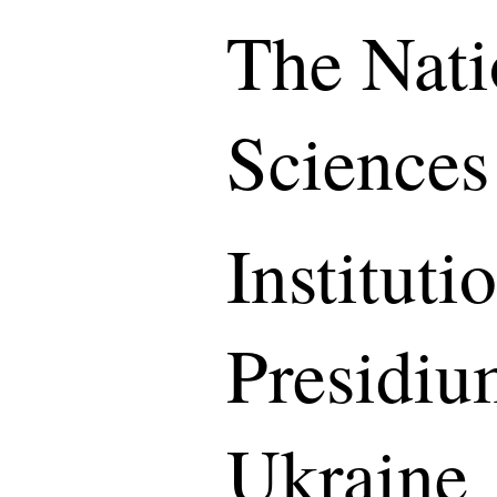
The Nati
Sciences
Instituti
Presidiu
Ukraine