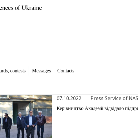
ences of Ukraine
rds, contests
Messages
Contacts
07.10.2022
Press Service of NA
Керівництво Академії відвідало підп