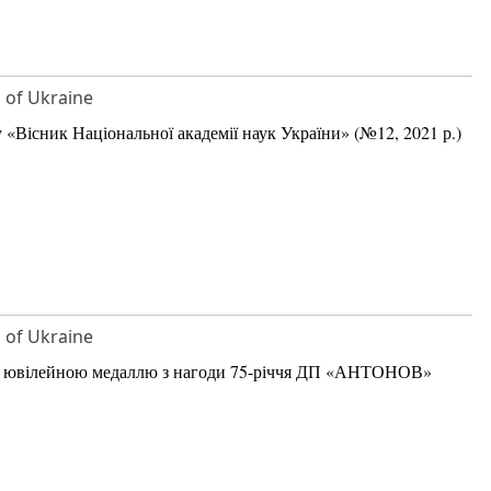
S of Ukraine
Вісник Національної академії наук України» (№12, 2021 р.)
S of Ukraine
о ювілейною медаллю з нагоди 75-річчя ДП «АНТОНОВ»