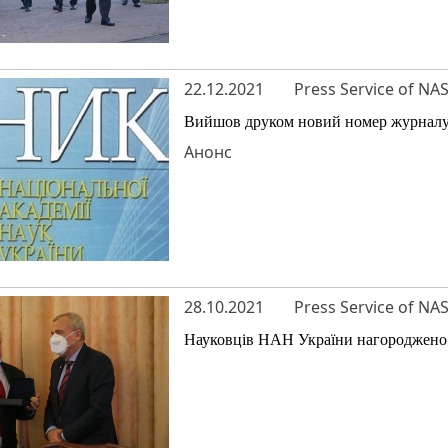
22.12.2021
Press Service of NA
Вийшов друком новий номер журналу «
Анонс
28.10.2021
Press Service of NA
Науковців НАН України нагороджен