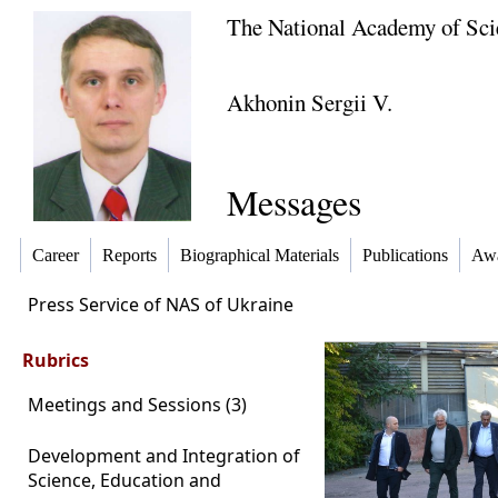
The National Academy of Sci
Akhonin Sergii V.
Messages
Career
Reports
Biographical Materials
Publications
Awa
Press Service of NAS of Ukraine
Rubrics
Meetings and Sessions (3)
Development and Integration of
Science, Education and