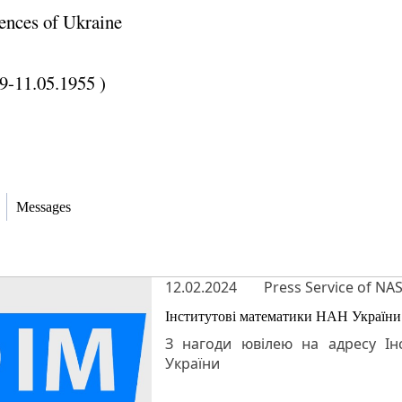
ences of Ukraine
9-11.05.1955 )
Messages
12.02.2024
Press Service of NA
Інститутові математики НАН України 
З нагоди ювілею на адресу Ін
України