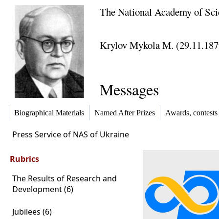
The National Academy of Sci
Krylov Mykola M. (29.11.187
Messages
Biographical Materials
Named After Prizes
Awards, contests
Press Service of NAS of Ukraine
Rubrics
The Results of Research and
Development (6)
Jubilees (6)