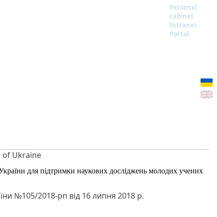
Personal
cabinet
Intranet
Portal
S of Ukraine
України для підтримки наукових досліджень молодих учених
и №105/2018-рп від 16 липня 2018 р.