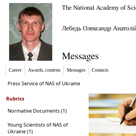
The National Academy of Sci
Лебедь Олександр Анатолі
Messages
Career
Awards, contests
Messages
Contacts
Press Service of NAS of Ukraine
Rubrics
Normative Documents (1)
Young Scientists of NAS of
Ukraine (1)