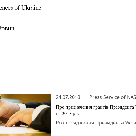
ences of Ukraine
йович
24.07.2018
Press Service of NA
Про призначення грантів Президента 
на 2018 рік
Розпорядження Президента Україн