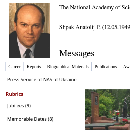
The National Academy of Sci
Shpak Anatolij P. (12.05.194
Messages
Career
Reports
Biographical Materials
Publications
Awa
Press Service of NAS of Ukraine
Rubrics
Jubilees (9)
Memorable Dates (8)