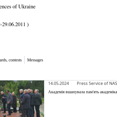
ences of Ukraine
9-29.06.2011 )
rds, contests
Messages
14.05.2024
Press Service of NA
Академія вшанувала пам'ять академік