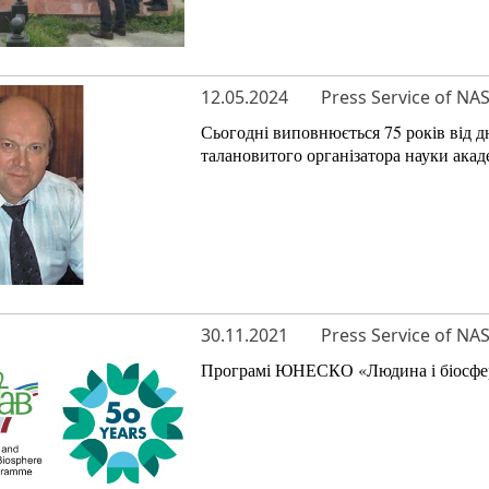
12.05.2024
Press Service of NA
Сьогодні виповнюється 75 років від д
талановитого організатора науки ака
30.11.2021
Press Service of NA
Програмі ЮНЕСКО «Людина і біосфера