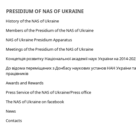
PRESIDIUM OF NAS OF UKRAINE
History of the NAS of Ukraine
Members of the Presidium of the NAS of Ukraine
NAS of Ukraine Presidium Apparatus​
Meetings of the Presidium of the NAS of Ukraine
Концепція розвитку Національної академії наук України на 2014-202
До відома переміщених з Донбасу наукових установ НАН України та 
працівників
Awards and Rewards
Press Service of the NAS of Ukraine/Press office
The NAS of Ukraine on facebook
News
Сontacts