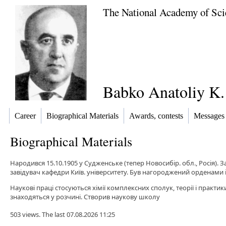
The National Academy of Sci
Babko Anatoliy K.
Career
Biographical Materials
Awards, contests
Messages
Biographical Materials
Народився 15.10.1905 у Судженське (тепер Новосибір. обл., Росія). За
завідувач кафедри Київ. університету. Був нагороджений орденами 
Наукові праці стосуються хімії комплексних сполук, теорії і практ
знаходяться у розчині. Створив наукову школу
503 views. The last 07.08.2026 11:25