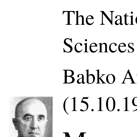
The Nati
Sciences
Babko An
(15.10.1