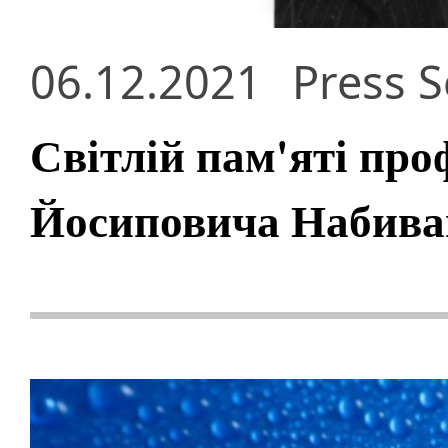
06.12.2021
Press S
Світлій пам'яті про
Йосиповича Набиван