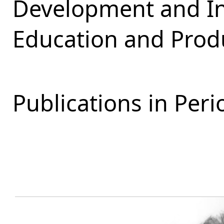
Development and Int
Education and Produ
Publications in Perio