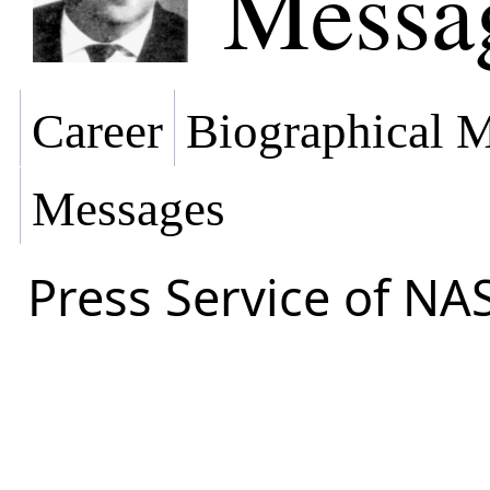
Messa
Career
Biographical M
Messages
Press Service of NA