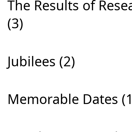
The Results of Res
(3)
Jubilees (2)
Memorable Dates (1