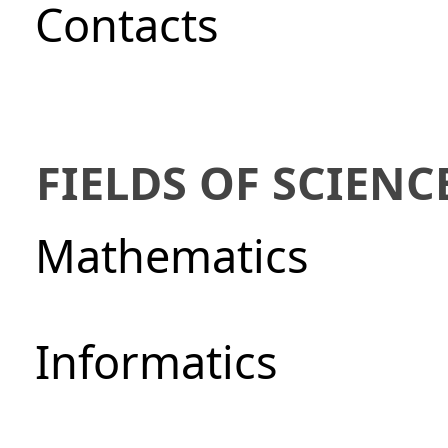
Сontacts
FIELDS OF SCIENC
Mathematics
Informatics