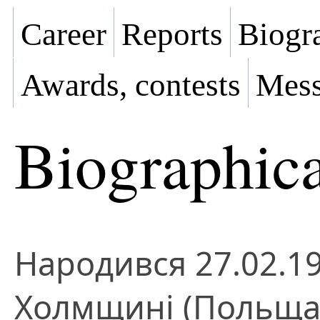
Career
Reports
Biogra
Awards, contests
Mess
Biographica
Народився 27.02.19
Холмщині (Польща)