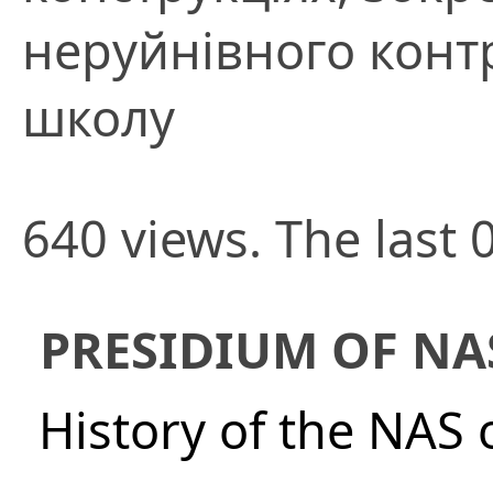
неруйнівного конт
школу
640 views. The last 
PRESIDIUM OF NA
History of the NAS 