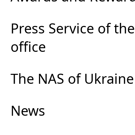
Press Service of th
office
The NAS of Ukraine
News