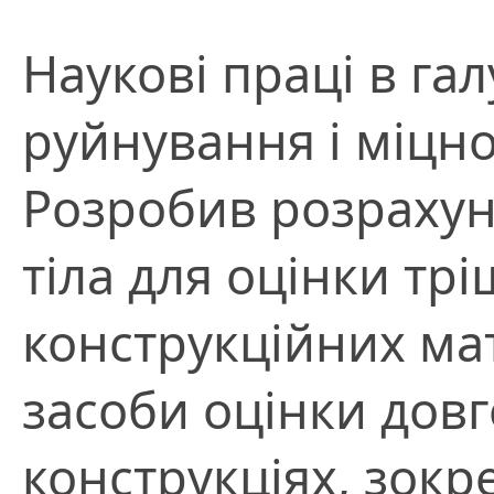
Наукові праці в гал
руйнування і міцно
Розробив розрахун
тіла для оцінки тр
конструкційних мат
засоби оцінки довг
конструкціях, зок