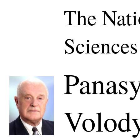
The Nati
Sciences
Panas
Volod