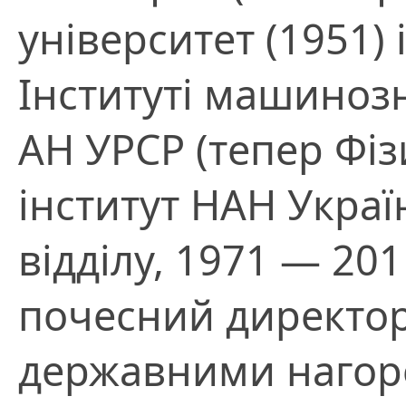
університет (1951)
Інституті машиноз
АН УРСР (тепер Фі
інститут НАН Украї
відділу, 1971 — 20
почесний директо
державними нагор