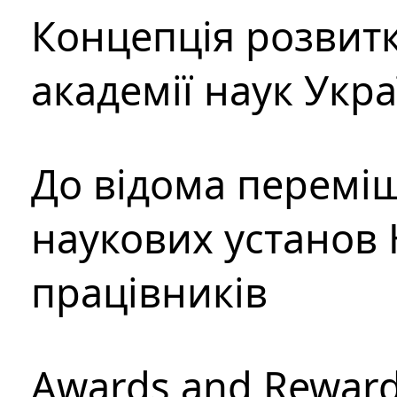
Концепція розвитк
академії наук Укр
До відома перемі
наукових установ 
працівників
Awards and Rewar