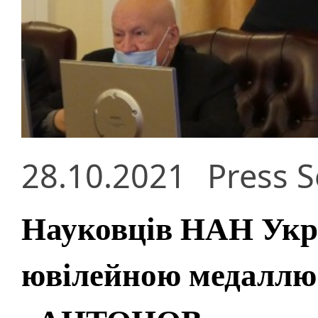
28.10.2021
Press S
Науковців НАН Укр
ювілейною медаллю 