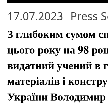
17.07.2023
Press S
З глибоким сумом с
цього року на 98 роц
видатний учений в га
матеріалів і конст
України Володимир