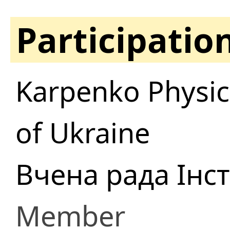
Participatio
Karpenko Physic
of Ukraine
Вчена рада Інс
Member