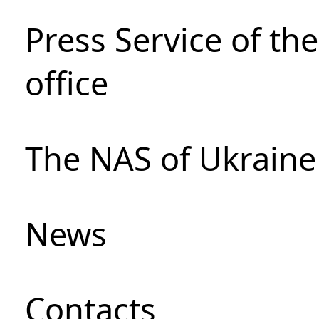
Press Service of th
office
The NAS of Ukraine
News
Сontacts