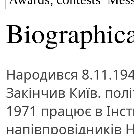
Biographica
Народився 8.11.194
Закінчив Київ. політ
1971 працює в Інст
напівпровідників Н