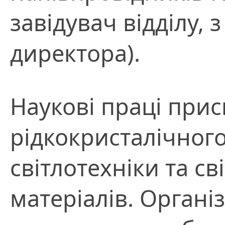
завідувач відділу,
директора).
Наукові праці при
рідкокристалічного
світлотехніки та с
матеріалів. Органі