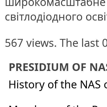
широкомасштабне
світлодіодного осві
567 views. The last 
PRESIDIUM OF NA
History of the NAS 