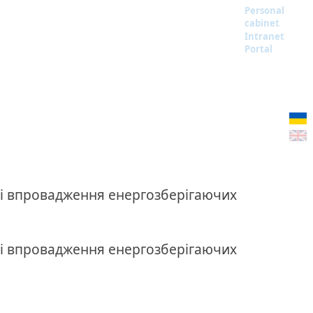
Personal
cabinet
Intranet
Portal
 і впровадження енергозберігаючих
 і впровадження енергозберігаючих