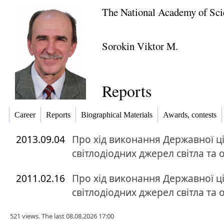
The National Academy of Sci
Sorokin Viktor M.
Reports
Career
Reports
Biographical Materials
Awards, contests
2013.09.04
Про хід виконання Державної ц
світлодіодних джерел світла та 
2011.02.16
Про хід виконання Державної ц
світлодіодних джерел світла та 
521 views. The last 08.08.2026 17:00