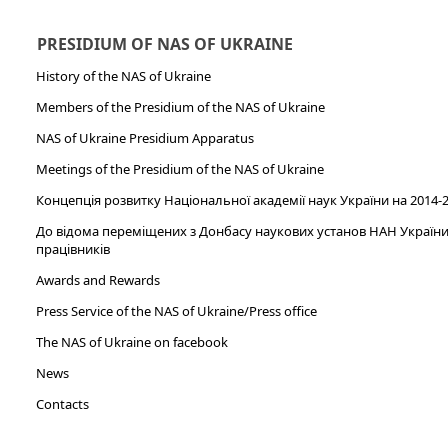
PRESIDIUM OF NAS OF UKRAINE
History of the NAS of Ukraine
Members of the Presidium of the NAS of Ukraine
NAS of Ukraine Presidium Apparatus​
Meetings of the Presidium of the NAS of Ukraine
Концепція розвитку Національної академії наук України на 2014-
До відома переміщених з Донбасу наукових установ НАН України 
працівників
Awards and Rewards
Press Service of the NAS of Ukraine/Press office
The NAS of Ukraine on facebook
News
Сontacts