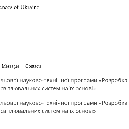
ences of Ukraine
Messages
Contacts
ільової науково-технічної програми «Розробка
освітлювальних систем на їх основі»
ільової науково-технічної програми «Розробка
освітлювальних систем на їх основі»