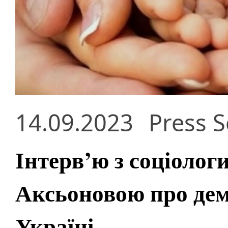
14.09.2023
Press S
Інтерв’ю з соціоло
Аксьоновою про дем
Україні