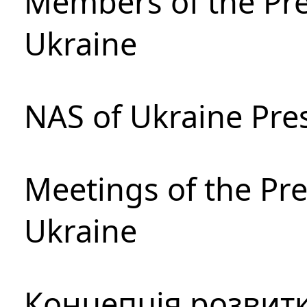
Members of the Pre
Ukraine
NAS of Ukraine Pre
Meetings of the Pre
Ukraine
Концепція розвитк