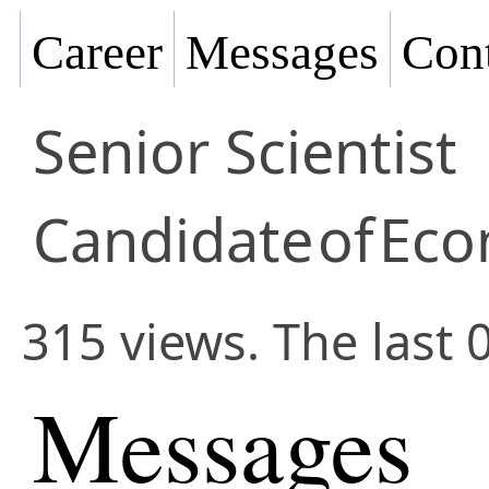
Career
Messages
Cont
Senior Scientist
Candidate
of
Eco
315 views. The last 
Messages