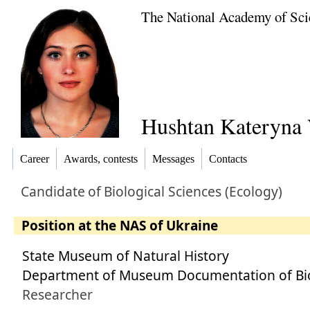
The National Academy of Sci
Hushtan Kateryna 
Career
Awards, contests
Messages
Contacts
Candidate
of
Biological Sciences (Ecology)
Position at the NAS of Ukraine
State Museum of Natural History
Department of Museum Documentation of Bi
Researcher