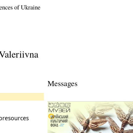
ences of Ukraine
Valeriivna
Messages
oresources