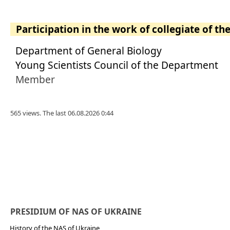
Participation in the work of collegiate of th
Department of General Biology
Young Scientists Council of the Department
Member
565 views. The last 06.08.2026 0:44
PRESIDIUM OF NAS OF UKRAINE
History of the NAS of Ukraine