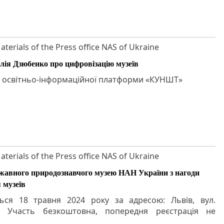
aterials of the Press office NAS of Ukraine
лія Дзюбенко про цифровізацію музеїв
ті освітньо-інформаційної платформи «КУНШТ»
aterials of the Press office NAS of Ukraine
ржавного природознавчого музею НАН України з нагоди
 музеїв
ться 18 травня 2024 року за адресою: Львів, вул.
8. Участь безкоштовна, попередня реєстрація не