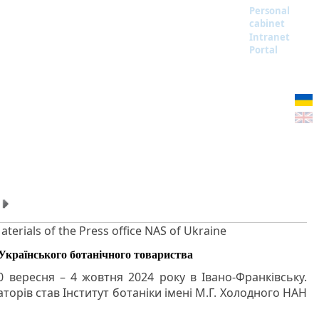
Personal
cabinet
Intranet
Portal
aterials of the Press office NAS of Ukraine
 Українського ботанічного товариства
0 вересня – 4 жовтня 2024 року в Івано-Франківську.
торів став Інститут ботаніки імені М.Г. Холодного НАН