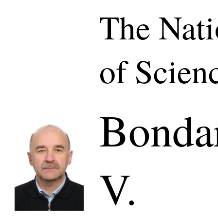
The Nat
of Scien
Bonda
V.