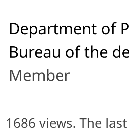
Department of 
Bureau of the d
Member
1686 views. The las