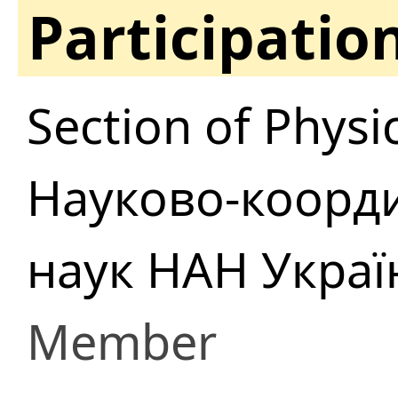
Participatio
Section of Physi
Науково-коорди
наук НАН Украї
Member