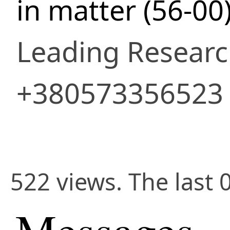
in matter (56-00
Leading Researc
+380573356523
522 views. The last 