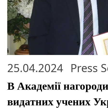
25.04.2024
Press S
В Академії нагороди
видатних учених Ук