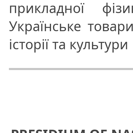
прикладної фі
Українське товар
історії та культури