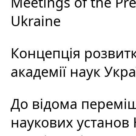
Meetings of the Pre
Ukraine
Концепція розвитк
академії наук Укр
До відома перемі
наукових установ 