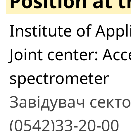
Position at 
Institute of App
Joint center: Ac
spectrometer
Завідувач сект
(0542)33-20-00