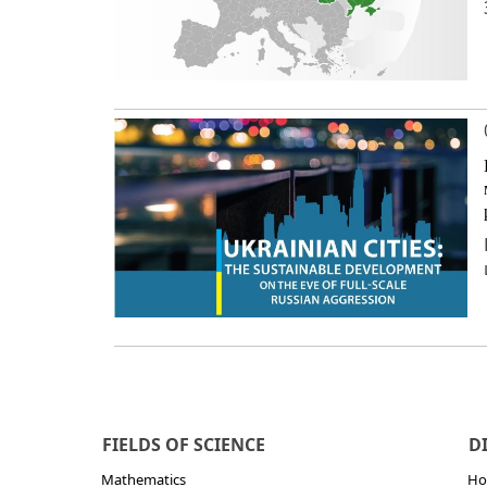
FIELDS OF SCIENCE
D
Mathematics
Но