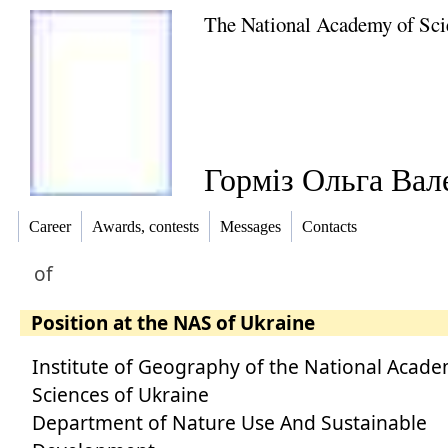
The National Academy of Sci
Горміз Ольга Вал
Career
Awards, contests
Messages
Contacts
of
Position at the NAS of Ukraine
Institute of Geography of the National Acade
Sciences of Ukraine
Department of Nature Use And Sustainable