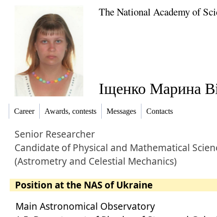
The National Academy of Sci
Іщенко Марина Ві
Career
Awards, contests
Messages
Contacts
Senior Researcher
Candidate
of
Physical and Mathematical Scien
(Astrometry and Celestial Mechanics)
Position at the NAS of Ukraine
Main Astronomical Observatory