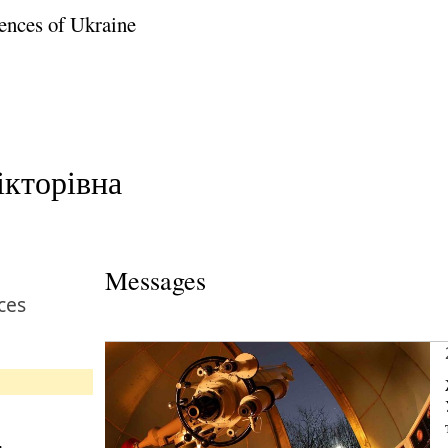
ences of Ukraine
кторівна
Messages
ces