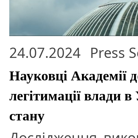
24.07.2024
Press S
Науковці Академії 
легітимації влади в 
стану
Дослідження вико