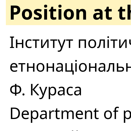
Position at 
Інститут політи
етнонаціональни
Ф. Кураса
Department of po