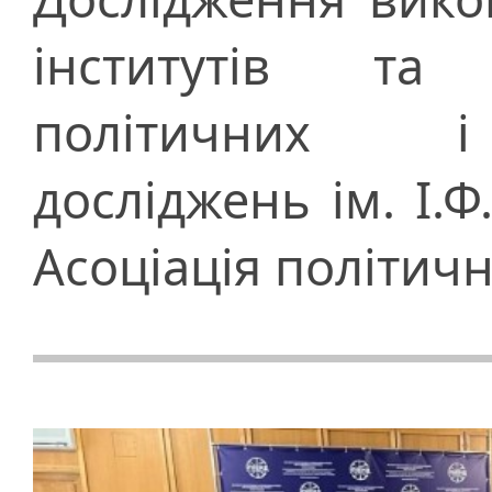
інститутів та 
політичних і
досліджень ім. І.
Асоціація політич