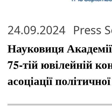
24.09.2024
Press S
Науковиця Академії
75-тій ювілейній ко
асоціації політичної