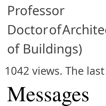
Professor
Doctor
of
Archite
of Buildings)
1042 views. The last
Messages