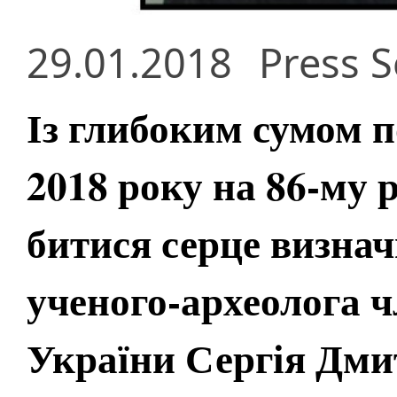
29.01.2018
Press S
Із глибоким сумом п
2018 року на 86-му 
битися серце визнач
ученого-археолога 
України Сергія Дм