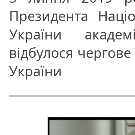
Президента Націо
України акаде
відбулося чергове
України