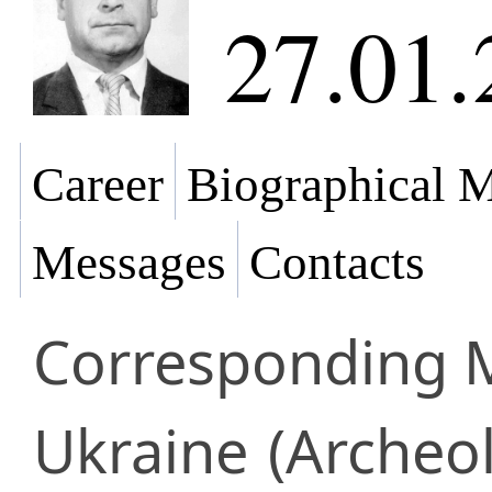
27.01.
Career
Biographical M
Messages
Contacts
Corresponding
Ukraine
(Archeo