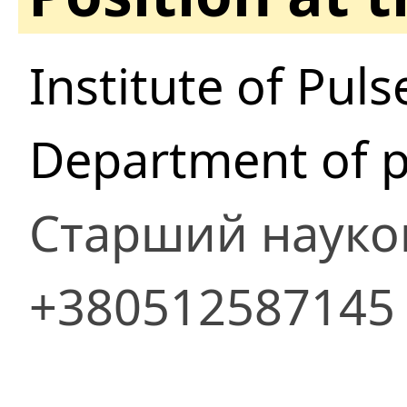
Institute of Pul
Department of p
Старший науко
+380512587145