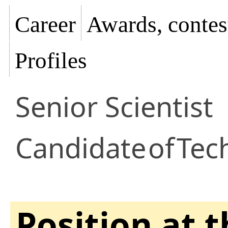
Career
Awards, contes
Profiles
Senior Scientist
Candidate
of
Tech
Position at 