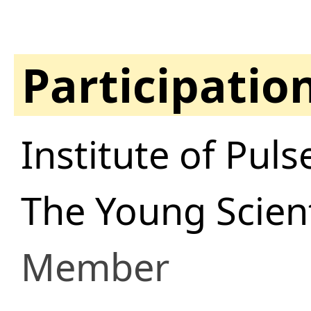
Participatio
Institute of Pul
The Young Scient
Member