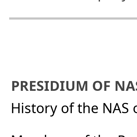
PRESIDIUM OF NA
History of the NAS 