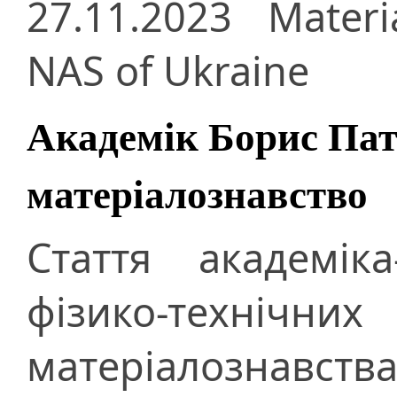
27.11.2023
Materi
NAS of Ukraine
Академік Борис Пат
матеріалознавство
Стаття академіка
фізико-тех
матеріалознав