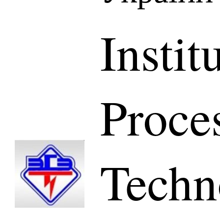
Instit
Proce
Techn