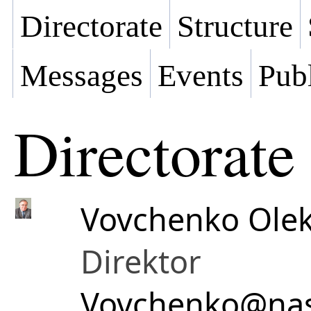
Directorate
Structure
Messages
Events
Publ
Directorate
Vovchenko Olek
Direktor
Vovchenko@nas