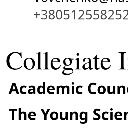
+38051255825
Collegiate I
Academic Counc
The Young Scien