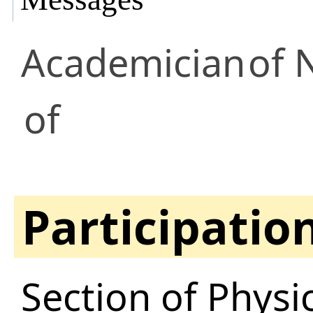
Academician
of 
of
Participatio
Section of Physi