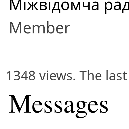
Міжвідомча рад
Member
1348 views. The last
Messages