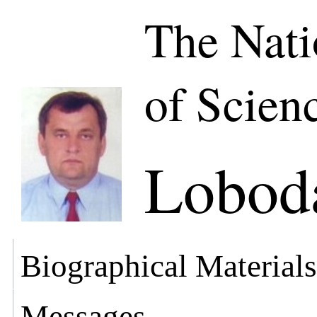
The Nat
of Scien
Loboda
Biographical Materials
Messages